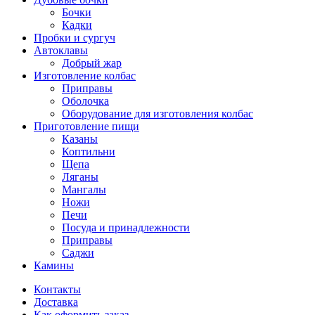
Бочки
Кадки
Пробки и сургуч
Автоклавы
Добрый жар
Изготовление колбас
Приправы
Оболочка
Оборудование для изготовления колбас
Приготовление пищи
Казаны
Коптильни
Щепа
Ляганы
Мангалы
Ножи
Печи
Посуда и принадлежности
Приправы
Саджи
Камины
Контакты
Доставка
Как оформить заказ