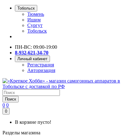
Тобольск
Тюмень
Ишим
Сургут
Тобольск
ПН-ВС: 09:00-19:00
8-932-621-34-70
Личный кабинет
Регистрация
Авторизация
Поиск
0
0
0
В корзине пусто!
Разделы магазина