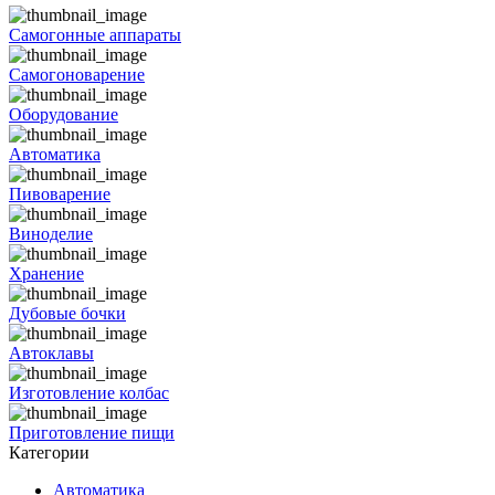
Самогонные аппараты
Самогоноварение
Оборудование
Автоматика
Пивоварение
Виноделие
Хранение
Дубовые бочки
Автоклавы
Изготовление колбас
Приготовление пищи
Категории
Автоматика