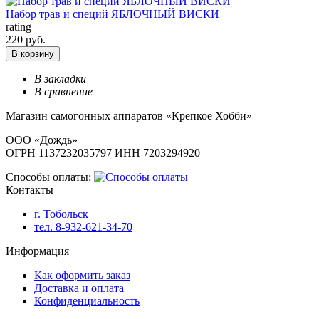
Набор трав и специй ЯБЛОЧНЫЙ ВИСКИ
rating
220 руб.
В корзину
В закладки
В сравнение
Магазин самогонных аппаратов «Крепкое Хобби»
ООО «Дождь»
ОГРН 1137232035797 ИНН 7203294920
Способы оплаты:
Контакты
г. Тобольск
тел. 8-932-621-34-70
Информация
Как оформить заказ
Доставка и оплата
Конфиденциальность