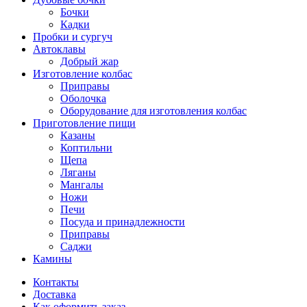
Бочки
Кадки
Пробки и сургуч
Автоклавы
Добрый жар
Изготовление колбас
Приправы
Оболочка
Оборудование для изготовления колбас
Приготовление пищи
Казаны
Коптильни
Щепа
Ляганы
Мангалы
Ножи
Печи
Посуда и принадлежности
Приправы
Саджи
Камины
Контакты
Доставка
Как оформить заказ