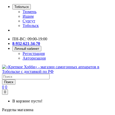
Тобольск
Тюмень
Ишим
Сургут
Тобольск
ПН-ВС: 09:00-19:00
8-932-621-34-70
Личный кабинет
Регистрация
Авторизация
Поиск
0
0
0
В корзине пусто!
Разделы магазина