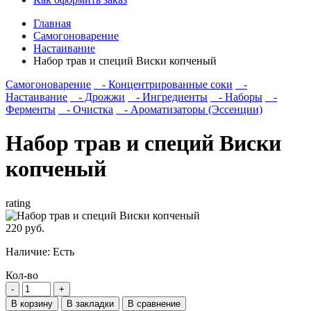
Главная
Самогоноварение
Настаивание
Набор трав и специй Виски копченый
Самогоноварение
- Концентрированные соки
-
Настаивание
- Дрожжи
- Ингредиенты
- Наборы
-
Ферменты
- Очистка
- Ароматизаторы (Эссенции)
Набор трав и специй Виски
копченый
rating
220 руб.
Наличие:
Есть
Кол-во
В корзину
В закладки
В сравнение