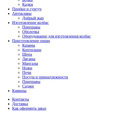
Кадки
Пробки и сургуч
Автоклавы
Добрый жар
Изготовление колбас
Приправы
Оболочка
Оборудование для изготовления колбас
Приготовление пищи
Казаны
Коптильни
Щепа
Ляганы
Мангалы
Ножи
Печи
Посуда и принадлежности
Приправы
Саджи
Камины
Контакты
Доставка
Как оформить заказ