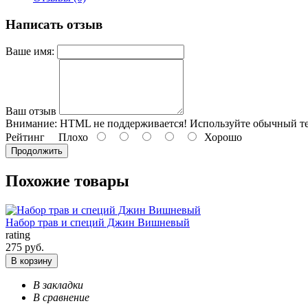
Написать отзыв
Ваше имя:
Ваш отзыв
Внимание:
HTML не поддерживается! Используйте обычный те
Рейтинг
Плохо
Хорошо
Продолжить
Похожие товары
Набор трав и специй Джин Вишневый
rating
275 руб.
В корзину
В закладки
В сравнение