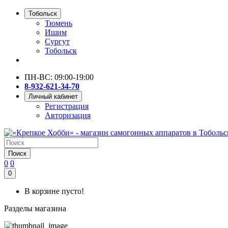
Тобольск
Тюмень
Ишим
Сургут
Тобольск
ПН-ВС: 09:00-19:00
8-932-621-34-70
Личный кабинет
Регистрация
Авторизация
Поиск
0
0
0
В корзине пусто!
Разделы магазина