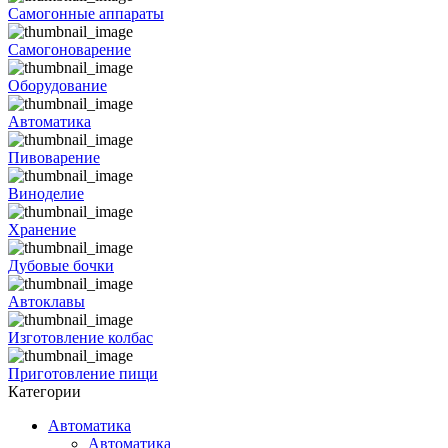
Самогонные аппараты
Самогоноварение
Оборудование
Автоматика
Пивоварение
Виноделие
Хранение
Дубовые бочки
Автоклавы
Изготовление колбас
Приготовление пищи
Категории
Автоматика
Автоматика