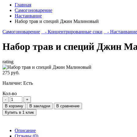
Главная
Самогоноварение
Настаивание
Набор трав и специй Джин Малиновый
Самогоноварение
- Концентрированные соки
- Настаивани
Набор трав и специй Джин М
rating
275 руб.
Наличие:
Есть
Кол-во
В корзину
В закладки
В сравнение
Купить в 1 клик
Описание
Отзывы (0)