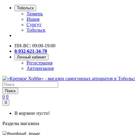
Тобольск
Тюмень
Ишим
Сургут
Тобольск
ПН-ВС: 09:00-19:00
8-932-621-34-70
Личный кабинет
Регистрация
Авторизация
Поиск
0
0
0
В корзине пусто!
Разделы магазина