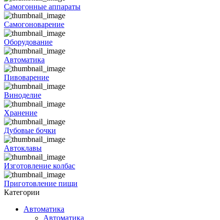
Самогонные аппараты
Самогоноварение
Оборудование
Автоматика
Пивоварение
Виноделие
Хранение
Дубовые бочки
Автоклавы
Изготовление колбас
Приготовление пищи
Категории
Автоматика
Автоматика