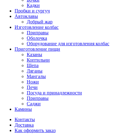
Кадки
Пробки и сургуч
Автоклавы
Добрый жар
Изготовление колбас
Приправы
Оболочка
Оборудование для изготовления колбас
Приготовление пищи
Казаны
Коптильни
Щепа
Ляганы
Мангалы
Ножи
Печи
Посуда и принадлежности
Приправы
Саджи
Камины
Контакты
Доставка
Как оформить заказ