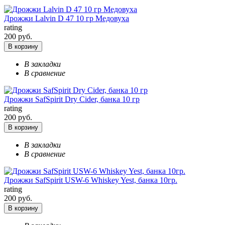
Дрожжи Lalvin D 47 10 гр Медовуха
rating
200 руб.
В корзину
В закладки
В сравнение
Дрожжи SafSpirit Dry Cider, банка 10 гр
rating
200 руб.
В корзину
В закладки
В сравнение
Дрожжи SafSpirit USW-6 Whiskey Yest, банка 10гр.
rating
200 руб.
В корзину