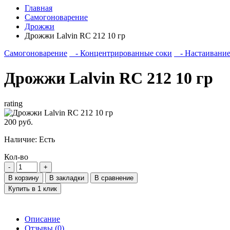
Главная
Самогоноварение
Дрожжи
Дрожжи Lalvin RC 212 10 гр
Самогоноварение
- Концентрированные соки
- Настаивани
Дрожжи Lalvin RC 212 10 гр
rating
200 руб.
Наличие:
Есть
Кол-во
В корзину
В закладки
В сравнение
Купить в 1 клик
Описание
Отзывы (0)