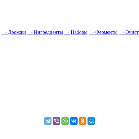
е
- Дрожжи
- Ингредиенты
- Наборы
- Ферменты
- Очист