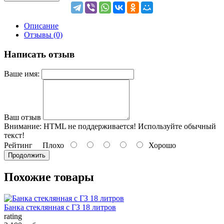
Описание
Отзывы (0)
Написать отзыв
Ваше имя:
Ваш отзыв
Внимание:
HTML не поддерживается! Используйте обычный
текст!
Рейтинг
Плохо
Хорошо
Продолжить
Похожие товары
Банка стеклянная с ГЗ 18 литров
rating