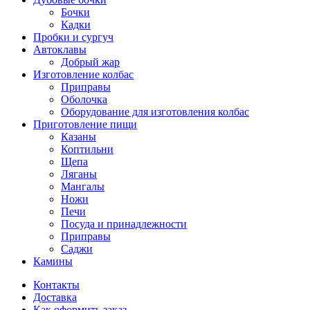
Бочки
Кадки
Пробки и сургуч
Автоклавы
Добрый жар
Изготовление колбас
Приправы
Оболочка
Оборудование для изготовления колбас
Приготовление пищи
Казаны
Коптильни
Щепа
Ляганы
Мангалы
Ножи
Печи
Посуда и принадлежности
Приправы
Саджи
Камины
Контакты
Доставка
Как оформить заказ