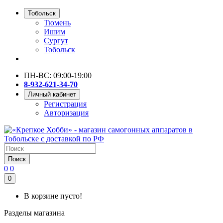
Тобольск
Тюмень
Ишим
Сургут
Тобольск
ПН-ВС: 09:00-19:00
8-932-621-34-70
Личный кабинет
Регистрация
Авторизация
Поиск
0
0
0
В корзине пусто!
Разделы магазина