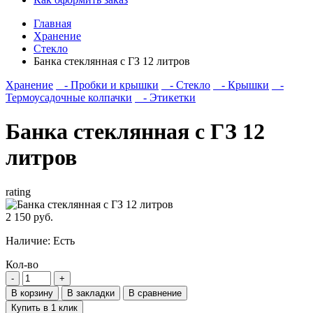
Главная
Хранение
Стекло
Банка стеклянная с ГЗ 12 литров
Хранение
- Пробки и крышки
- Стекло
- Крышки
-
Термоусадочные колпачки
- Этикетки
Банка стеклянная с ГЗ 12
литров
rating
2 150 руб.
Наличие:
Есть
Кол-во
В корзину
В закладки
В сравнение
Купить в 1 клик