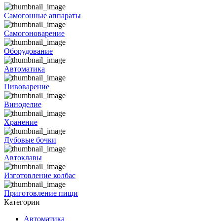
Самогонные аппараты
Самогоноварение
Оборудование
Автоматика
Пивоварение
Виноделие
Хранение
Дубовые бочки
Автоклавы
Изготовление колбас
Приготовление пищи
Категории
Автоматика