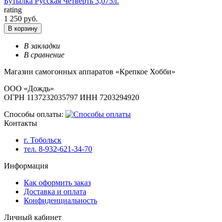
Бутылка Русская Четверть 3,075л.
rating
1 250 руб.
В корзину
В закладки
В сравнение
Магазин самогонных аппаратов «Крепкое Хобби»
ООО «Дождь»
ОГРН 1137232035797 ИНН 7203294920
Способы оплаты:
Контакты
г. Тобольск
тел. 8-932-621-34-70
Информация
Как оформить заказ
Доставка и оплата
Конфиденциальность
Личный кабинет