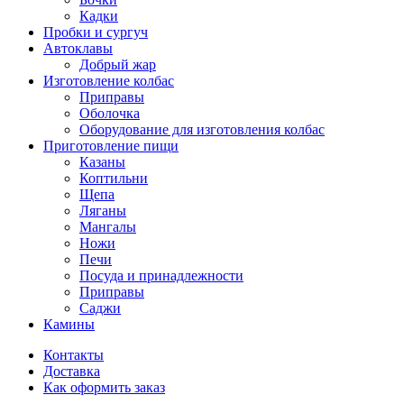
Кадки
Пробки и сургуч
Автоклавы
Добрый жар
Изготовление колбас
Приправы
Оболочка
Оборудование для изготовления колбас
Приготовление пищи
Казаны
Коптильни
Щепа
Ляганы
Мангалы
Ножи
Печи
Посуда и принадлежности
Приправы
Саджи
Камины
Контакты
Доставка
Как оформить заказ