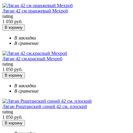
Ляган 42 см оранжевый Мехроб
rating
1 050 руб.
В корзину
В закладки
В сравнение
Ляган 42 см.красный Мехроб
rating
1 050 руб.
В корзину
В закладки
В сравнение
Ляган Риштанский синий 42 см. плоский
rating
1 050 руб.
В корзину