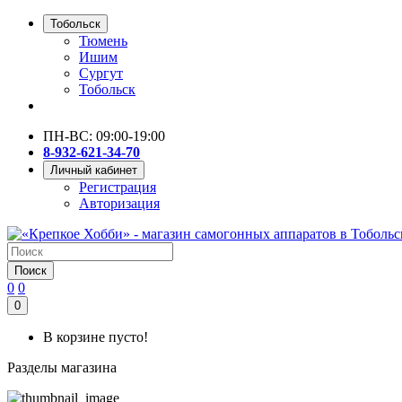
Тобольск
Тюмень
Ишим
Сургут
Тобольск
ПН-ВС: 09:00-19:00
8-932-621-34-70
Личный кабинет
Регистрация
Авторизация
Поиск
0
0
0
В корзине пусто!
Разделы магазина