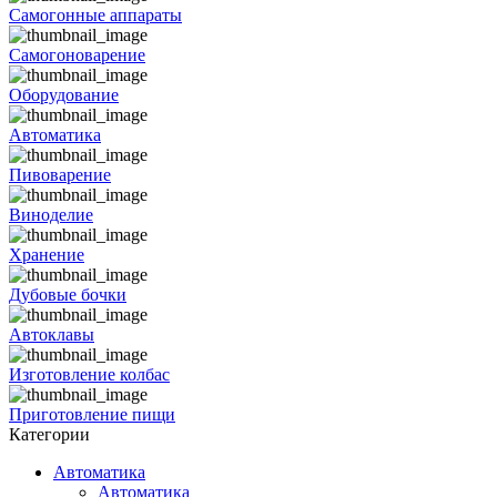
Самогонные аппараты
Самогоноварение
Оборудование
Автоматика
Пивоварение
Виноделие
Хранение
Дубовые бочки
Автоклавы
Изготовление колбас
Приготовление пищи
Категории
Автоматика
Автоматика