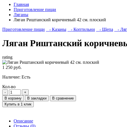
Главная
Приготовление пищи
Ляганы
Ляган Риштанский коричневый 42 см. плоский
Приготовление пищи
- Казаны
- Коптильни
- Щепа
- Ля
Ляган Риштанский коричневы
rating
1 250 руб.
Наличие:
Есть
Кол-во
В корзину
В закладки
В сравнение
Купить в 1 клик
Описание
Отзывы (0)