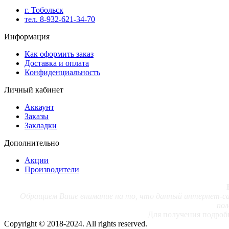
г. Тобольск
тел. 8-932-621-34-70
Информация
Как оформить заказ
Доставка и оплата
Конфиденциальность
Личный кабинет
Аккаунт
Заказы
Закладки
Дополнительно
Акции
Производители
Обращаем Ваше внимание на то, что данный интернет-сай
пол
Для получения подробн
Copyright © 2018-2024. All rights reserved.