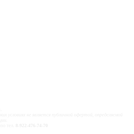
.
х условиях не является публичной офертой, определяемой
ции.
по тел.
8-922-476-74-70