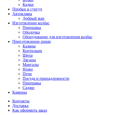
Кадки
Пробки и сургуч
Автоклавы
Добрый жар
Изготовление колбас
Приправы
Оболочка
Оборудование для изготовления колбас
Приготовление пищи
Казаны
Коптильни
Щепа
Ляганы
Мангалы
Ножи
Печи
Посуда и принадлежности
Приправы
Саджи
Камины
Контакты
Доставка
Как оформить заказ