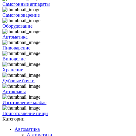
Самогонные аппараты
Самогоноварение
Оборудование
Автоматика
Пивоварение
Виноделие
Хранение
Дубовые бочки
Автоклавы
Изготовление колбас
Приготовление пищи
Категории
Автоматика
Автоматика