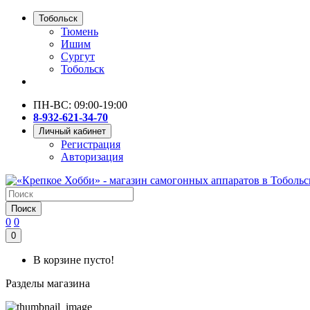
Тобольск
Тюмень
Ишим
Сургут
Тобольск
ПН-ВС: 09:00-19:00
8-932-621-34-70
Личный кабинет
Регистрация
Авторизация
Поиск
0
0
0
В корзине пусто!
Разделы магазина