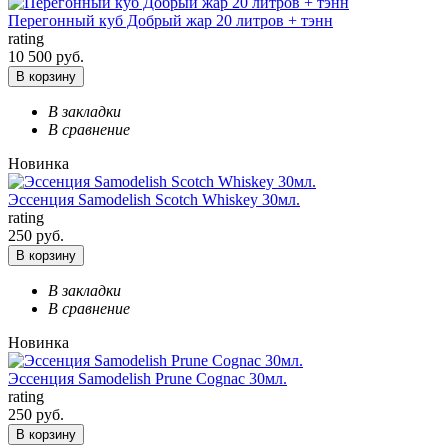
Перегонный куб Добрый жар 20 литров + тэнн
rating
10 500 руб.
В корзину
В закладки
В сравнение
Новинка
Эссенция Samodelish Scotch Whiskey 30мл.
rating
250 руб.
В корзину
В закладки
В сравнение
Новинка
Эссенция Samodelish Prune Cognac 30мл.
rating
250 руб.
В корзину