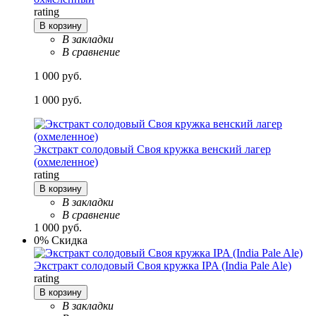
rating
В корзину
В закладки
В сравнение
1 000 руб.
1 000 руб.
Экстракт солодовый Своя кружка венский лагер
(охмеленное)
rating
В корзину
В закладки
В сравнение
1 000 руб.
0% Скидка
Экстракт солодовый Своя кружка IPA (India Pale Ale)
rating
В корзину
В закладки