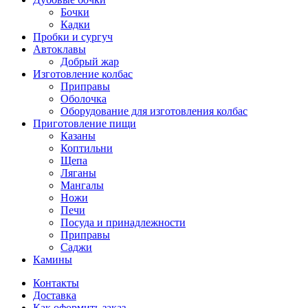
Бочки
Кадки
Пробки и сургуч
Автоклавы
Добрый жар
Изготовление колбас
Приправы
Оболочка
Оборудование для изготовления колбас
Приготовление пищи
Казаны
Коптильни
Щепа
Ляганы
Мангалы
Ножи
Печи
Посуда и принадлежности
Приправы
Саджи
Камины
Контакты
Доставка
Как оформить заказ