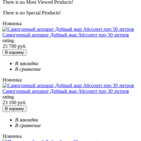
There is no Most Viewed Products!
There is no Special Products!
Новинка
Самогонный аппарат Добрый жар Абсолют про 50 литров
rating
25 700 руб.
В корзину
В закладки
В сравнение
Новинка
Самогонный аппарат Добрый жар Абсолют про 30 литров
rating
23 100 руб.
В корзину
В закладки
В сравнение
Новинка