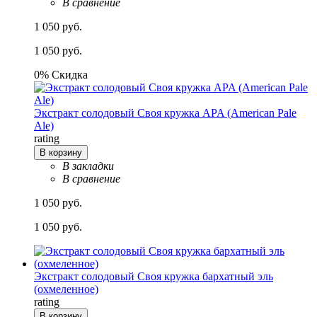
В сравнение
1 050 руб.
1 050 руб.
0% Скидка
Экстракт солодовый Своя кружка APA (American Pale
Ale)
rating
В корзину
В закладки
В сравнение
1 050 руб.
1 050 руб.
Экстракт солодовый Своя кружка бархатный эль
(охмеленное)
rating
В корзину