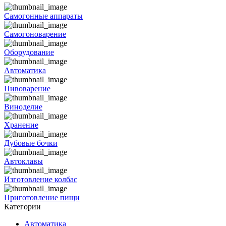
Самогонные аппараты
Самогоноварение
Оборудование
Автоматика
Пивоварение
Виноделие
Хранение
Дубовые бочки
Автоклавы
Изготовление колбас
Приготовление пищи
Категории
Автоматика