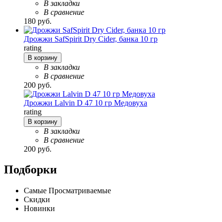
В закладки
В сравнение
180 руб.
Дрожжи SafSpirit Dry Cider, банка 10 гр
rating
В корзину
В закладки
В сравнение
200 руб.
Дрожжи Lalvin D 47 10 гр Медовуха
rating
В корзину
В закладки
В сравнение
200 руб.
Подборки
Самые Просматриваемые
Скидки
Новинки