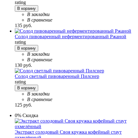
rating
В корзину
В закладки
В сравнение
135 руб.
Солод пивоваренный неферментированный Ржаной
rating
В корзину
В закладки
В сравнение
130 руб.
Солод светлый пивоваренный Пилснер
rating
В корзину
В закладки
В сравнение
125 руб.
0% Скидка
Экстракт солодовый Своя кружка кофейный стаут
охмелённый