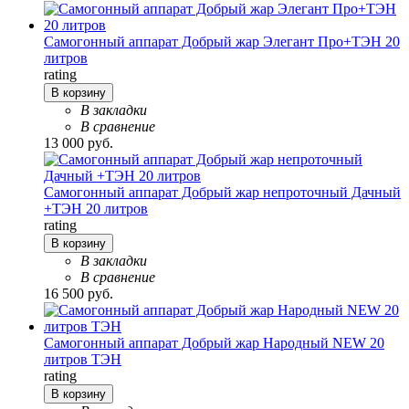
Самогонный аппарат Добрый жар Элегант Про+ТЭН 20
литров
rating
В корзину
В закладки
В сравнение
13 000 руб.
Самогонный аппарат Добрый жар непроточный Дачный
+ТЭН 20 литров
rating
В корзину
В закладки
В сравнение
16 500 руб.
Самогонный аппарат Добрый жар Народный NEW 20
литров ТЭН
rating
В корзину