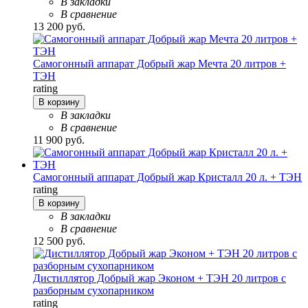
В закладки
В сравнение
13 200 руб.
Самогонный аппарат Добрый жар Мечта 20 литров +
ТЭН
rating
В корзину
В закладки
В сравнение
11 900 руб.
Самогонный аппарат Добрый жар Кристалл 20 л. + ТЭН
rating
В корзину
В закладки
В сравнение
12 500 руб.
Дистиллятор Добрый жар Эконом + ТЭН 20 литров с
разборным сухопарником
rating