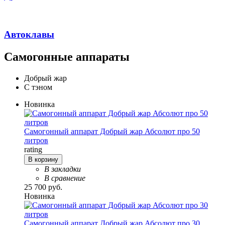
Автоклавы
Самогонные аппараты
Добрый жар
С тэном
Новинка
Самогонный аппарат Добрый жар Абсолют про 50
литров
rating
В корзину
В закладки
В сравнение
25 700 руб.
Новинка
Самогонный аппарат Добрый жар Абсолют про 30