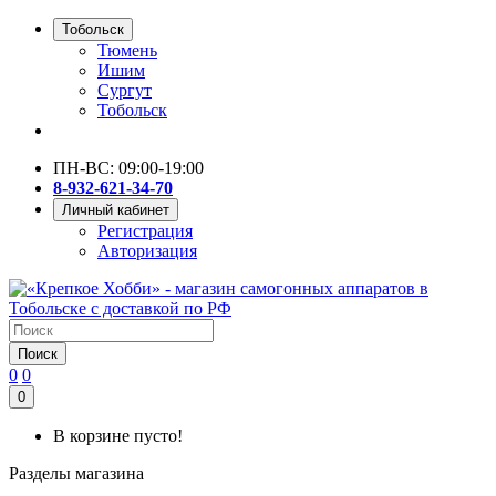
Тобольск
Тюмень
Ишим
Сургут
Тобольск
ПН-ВС: 09:00-19:00
8-932-621-34-70
Личный кабинет
Регистрация
Авторизация
Поиск
0
0
0
В корзине пусто!
Разделы магазина