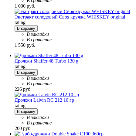
В сравнение
1 000 руб.
Экстракт солодовый Своя кружка WHISKEY original
rating
В корзину
В закладки
В сравнение
1 550 руб.
Дрожжи Shaffer 48 Turbo 130 g
rating
В корзину
В закладки
В сравнение
226 руб.
Дрожжи Lalvin RC 212 10 гр
rating
В корзину
В закладки
В сравнение
200 руб.