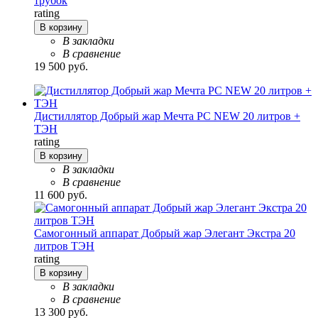
трубок
rating
В корзину
В закладки
В сравнение
19 500 руб.
Дистиллятор Добрый жар Мечта PC NEW 20 литров +
ТЭН
rating
В корзину
В закладки
В сравнение
11 600 руб.
Самогонный аппарат Добрый жар Элегант Экстра 20
литров ТЭН
rating
В корзину
В закладки
В сравнение
13 300 руб.