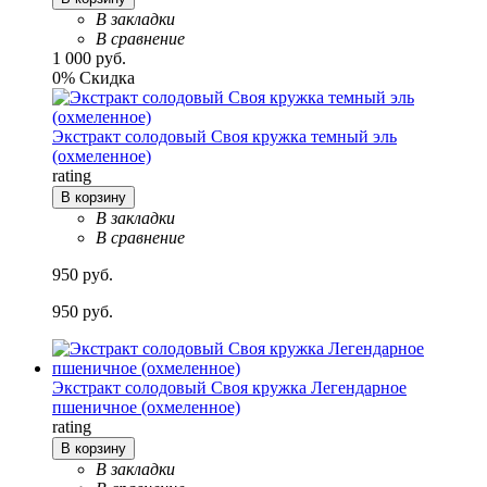
В закладки
В сравнение
1 000 руб.
0% Скидка
Экстракт солодовый Своя кружка темный эль
(охмеленное)
rating
В корзину
В закладки
В сравнение
950 руб.
950 руб.
Экстракт солодовый Своя кружка Легендарное
пшеничное (охмеленное)
rating
В корзину
В закладки