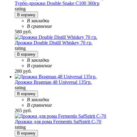
Турбо-дрожжи Double Snake C100 360гр
rating
В корзину
В закладки
В сравнение
580 руб.
Дрожжи Double Distill Whiskey 70 гр.
rating
В корзину
В закладки
В сравнение
280 руб.
Дрожжи Bragman 48 Universal 135гр.
rating
В корзину
В закладки
В сравнение
265 руб.
Дрожжи для рома Fermentis SafSpirit C-70
rating
В корзину