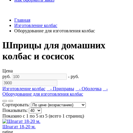
Главная
Изготовление колбас
Оборудование для изготовления колбас
Шприцы для домашних
колбас и сосисок
Цена
руб.
-
руб.
Изготовление колбас
- Приправы
- Оболочка
-
Оборудование для изготовления колбас
Сортировать:
Показывать:
Показано с 1 по 5 из 5 (всего 1 страниц)
Шпагат 18-20 м.
rating