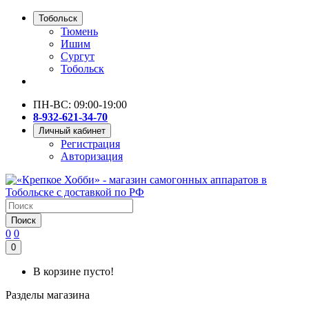
Тобольск
Тюмень
Ишим
Сургут
Тобольск
ПН-ВС: 09:00-19:00
8-932-621-34-70
Личный кабинет
Регистрация
Авторизация
Поиск
0
0
0
В корзине пусто!
Разделы магазина