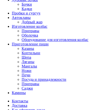
Бочки
Кадки
Пробки и сургуч
Автоклавы
Добрый жар
Изготовление колбас
Приправы
Оболочка
Оборудование для изготовления колбас
Приготовление пищи
Казаны
Коптильни
Щепа
Ляганы
Мангалы
Ножи
Печи
Посуда и принадлежности
Приправы
Саджи
Камины
Контакты
Доставка
Как оформить заказ