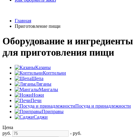
Главная
Приготовление пищи
Оборудование и ингредиенты
для приготовления пищи
Казаны
Коптильни
Щепа
Ляганы
Мангалы
Ножи
Печи
Посуда и принадлежности
Приправы
Саджи
Цена
руб.
-
руб.