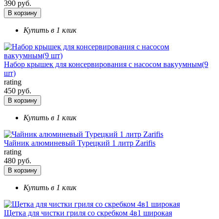
390 руб.
В корзину
Купить в 1 клик
Набор крышек для консервирования с насосом вакуумным(9
шт)
rating
450 руб.
В корзину
Купить в 1 клик
Чайник алюминевый Турецкий 1 литр Zarifis
rating
480 руб.
В корзину
Купить в 1 клик
Щетка для чистки гриля со скребком 4в1 широкая