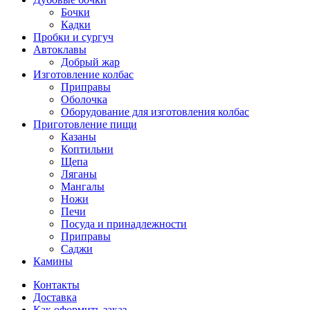
Бочки
Кадки
Пробки и сургуч
Автоклавы
Добрый жар
Изготовление колбас
Приправы
Оболочка
Оборудование для изготовления колбас
Приготовление пищи
Казаны
Коптильни
Щепа
Ляганы
Мангалы
Ножи
Печи
Посуда и принадлежности
Приправы
Саджи
Камины
Контакты
Доставка
Как оформить заказ