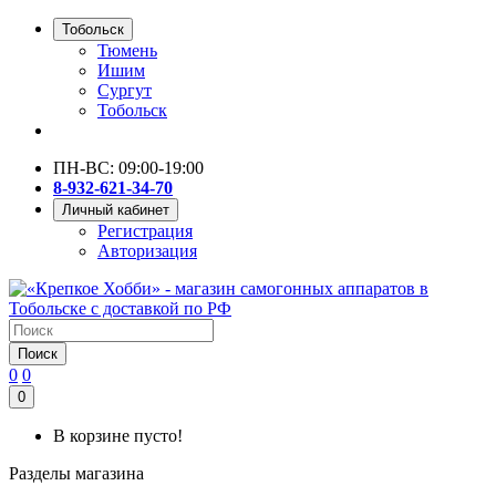
Тобольск
Тюмень
Ишим
Сургут
Тобольск
ПН-ВС: 09:00-19:00
8-932-621-34-70
Личный кабинет
Регистрация
Авторизация
Поиск
0
0
0
В корзине пусто!
Разделы магазина