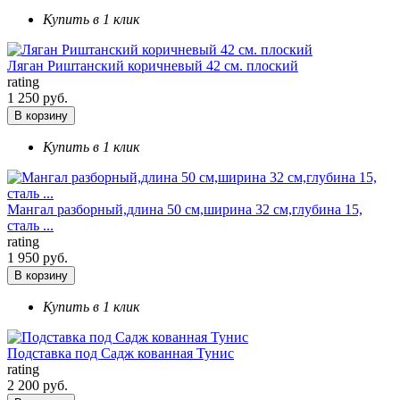
Купить в 1 клик
Ляган Риштанский коричневый 42 см. плоский
rating
1 250 руб.
В корзину
Купить в 1 клик
Мангал разборный,длина 50 см,ширина 32 см,глубина 15,
сталь ...
rating
1 950 руб.
В корзину
Купить в 1 клик
Подставка под Садж кованная Тунис
rating
2 200 руб.