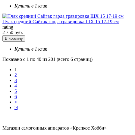
Купить в 1 клик
Пчак средний Сайгак гарда гравировка ШХ 15 17-19 см
rating
2 750 руб.
В корзину
Купить в 1 клик
Показано с 1 по 40 из 201 (всего 6 страниц)
1
2
3
4
5
6
>
>|
Магазин самогонных аппаратов «Крепкое Хобби»