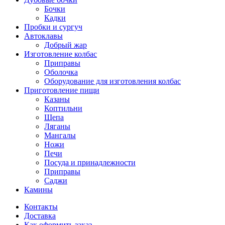
Бочки
Кадки
Пробки и сургуч
Автоклавы
Добрый жар
Изготовление колбас
Приправы
Оболочка
Оборудование для изготовления колбас
Приготовление пищи
Казаны
Коптильни
Щепа
Ляганы
Мангалы
Ножи
Печи
Посуда и принадлежности
Приправы
Саджи
Камины
Контакты
Доставка
Как оформить заказ