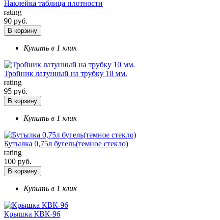
Наклейка таблица плотности
rating
90 руб.
В корзину
Купить в 1 клик
Тройник латунный на трубку 10 мм.
rating
95 руб.
В корзину
Купить в 1 клик
Бутылка 0,75л бугель(темное стекло)
rating
100 руб.
В корзину
Купить в 1 клик
Крышка КВК-96