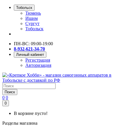
Тобольск
Тюмень
Ишим
Сургут
Тобольск
ПН-ВС: 09:00-19:00
8-932-621-34-70
Личный кабинет
Регистрация
Авторизация
Поиск
0
0
0
В корзине пусто!
Разделы магазина