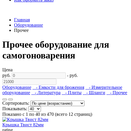
Главная
Оборудование
Прочее
Прочее оборудование для
самогоноварения
Цена
руб.
-
руб.
Оборудование
- Емкости для брожения
- Измерительное
оборудование
- Литература
- Плиты
- Шланги
- Прочее
Сортировать:
Показывать:
Показано с 1 по 40 из 470 (всего 12 страниц)
Крышка Твист 82мм
rating