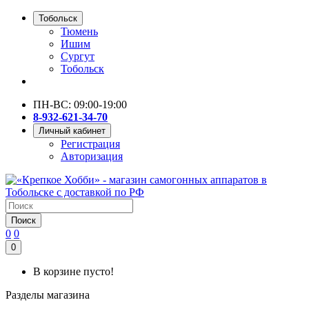
Тобольск
Тюмень
Ишим
Сургут
Тобольск
ПН-ВС: 09:00-19:00
8-932-621-34-70
Личный кабинет
Регистрация
Авторизация
Поиск
0
0
0
В корзине пусто!
Разделы магазина