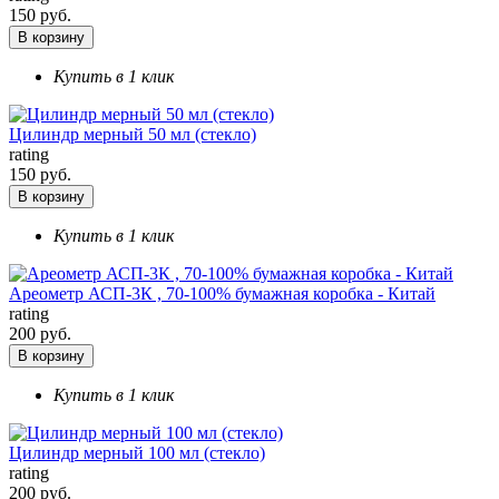
150 руб.
В корзину
Купить в 1 клик
Цилиндр мерный 50 мл (стекло)
rating
150 руб.
В корзину
Купить в 1 клик
Ареометр АСП-3К , 70-100% бумажная коробка - Китай
rating
200 руб.
В корзину
Купить в 1 клик
Цилиндр мерный 100 мл (стекло)
rating
200 руб.