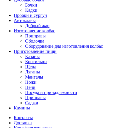
Бочки
Кадки
Пробки и сургуч
Автоклавы
Добрый жар
Изготовление колбас
Приправы
Оболочка
Оборудование для изготовления колбас
Приготовление пищи
Казаны
Коптильни
Щепа
Ляганы
Мангалы
Ножи
Печи
Посуда и принадлежности
Приправы
Саджи
Камины
Контакты
Доставка
Как оформить заказ