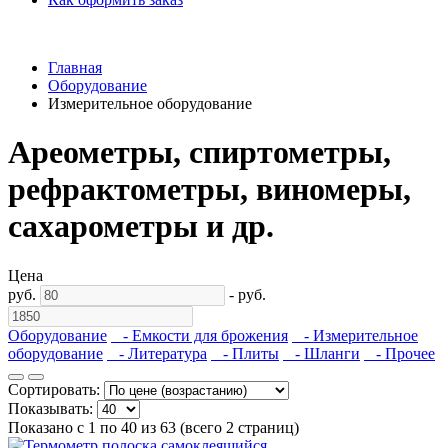
Главная
Оборудование
Измерительное оборудование
Ареометры, спиртометры,
рефрактометры, виномеры,
сахарометры и др.
Цена
руб.
-
руб.
Оборудование
- Емкости для брожения
- Измерительное
оборудование
- Литература
- Плиты
- Шланги
- Прочее
Сортировать:
Показывать:
Показано с 1 по 40 из 63 (всего 2 страниц)