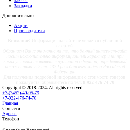
Заказы
Закладки
Дополнительно
Акции
Производители
Внимание!
Информация на сайте не является публичной
офертой.
Обращаем Ваше внимание на то, что данный интернет-сайт
носит исключительно информационный характер и ни при
каких условиях не является публичной офертой, определяемой
положениями ч. 2 ст. 437 Гражданского кодекса Российской
Федерации.
Для получения подробной информации о стоимости товаров,
пожалуйста, обращайтесь по тел.
8-922-476-74-70
Copyright © 2018-2024. All rights reserved.
+7-(3452)-49-95-79
+7-922-476-74-70
Главная
Соц сети
Адреса
Телефон