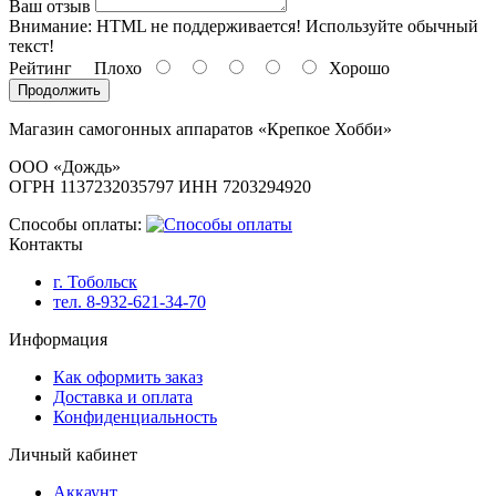
Ваш отзыв
Внимание:
HTML не поддерживается! Используйте обычный
текст!
Рейтинг
Плохо
Хорошо
Продолжить
Магазин самогонных аппаратов «Крепкое Хобби»
ООО «Дождь»
ОГРН 1137232035797 ИНН 7203294920
Способы оплаты:
Контакты
г. Тобольск
тел. 8-932-621-34-70
Информация
Как оформить заказ
Доставка и оплата
Конфиденциальность
Личный кабинет
Аккаунт