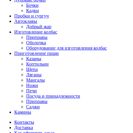
Бочки
Кадки
Пробки и сургуч
Автоклавы
Добрый жар
Изготовление колбас
Приправы
Оболочка
Оборудование для изготовления колбас
Приготовление пищи
Казаны
Коптильни
Щепа
Ляганы
Мангалы
Ножи
Печи
Посуда и принадлежности
Приправы
Саджи
Камины
Контакты
Доставка
Как оформить заказ