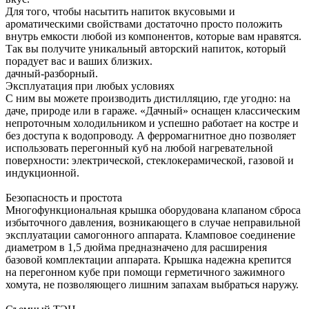
Для того, чтобы насытить напиток вкусовыми и
ароматическими свойствами достаточно просто положить
внутрь емкости любой из компонентов, которые вам нравятся.
Так вы получите уникальный авторский напиток, который
порадует вас и ваших близких.
дачный-разборный.
Эксплуатация при любых условиях
С ним вы можете производить дистилляцию, где угодно: на
даче, природе или в гараже. «Дачный» оснащен классическим
непроточным холодильником и успешно работает на костре и
без доступа к водопроводу. А ферромагнитное дно позволяет
использовать перегонный куб на любой нагревательной
поверхности: электрической, стеклокерамической, газовой и
индукционной.
Безопасность и простота
Многофункциональная крышка оборудована клапаном сброса
избыточного давления, возникающего в случае неправильной
эксплуатации самогонного аппарата. Кламповое соединение
диаметром в 1,5 дюйма предназначено для расширения
базовой комплектации аппарата. Крышка надежна крепится
на перегонном кубе при помощи герметичного зажимного
хомута, не позволяющего лишним запахам выбраться наружу.