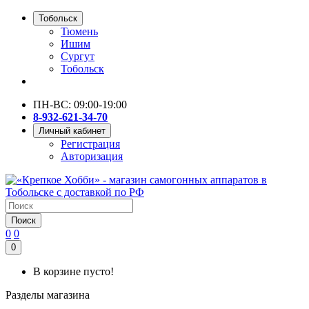
Тобольск
Тюмень
Ишим
Сургут
Тобольск
ПН-ВС: 09:00-19:00
8-932-621-34-70
Личный кабинет
Регистрация
Авторизация
Поиск
0
0
0
В корзине пусто!
Разделы магазина