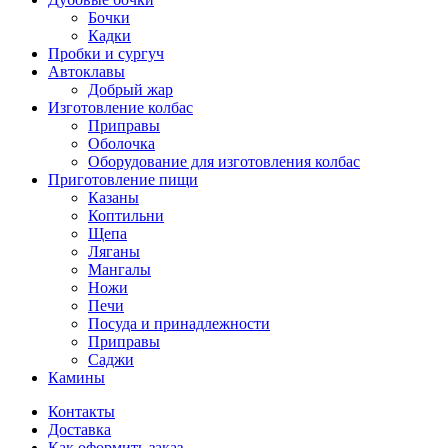
Бочки
Кадки
Пробки и сургуч
Автоклавы
Добрый жар
Изготовление колбас
Приправы
Оболочка
Оборудование для изготовления колбас
Приготовление пищи
Казаны
Коптильни
Щепа
Ляганы
Мангалы
Ножи
Печи
Посуда и принадлежности
Приправы
Саджи
Камины
Контакты
Доставка
Как оформить заказ