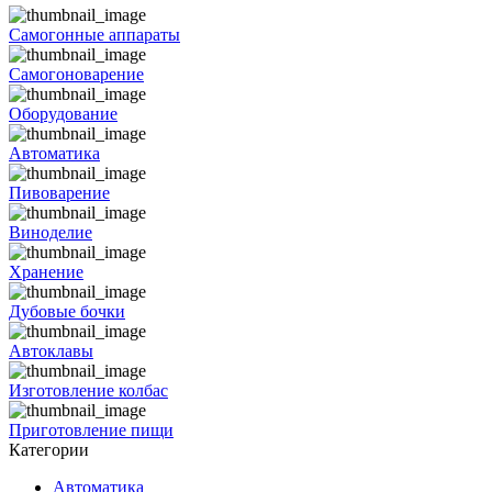
Самогонные аппараты
Самогоноварение
Оборудование
Автоматика
Пивоварение
Виноделие
Хранение
Дубовые бочки
Автоклавы
Изготовление колбас
Приготовление пищи
Категории
Автоматика