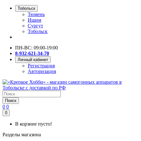
Тобольск
Тюмень
Ишим
Сургут
Тобольск
ПН-ВС: 09:00-19:00
8-932-621-34-70
Личный кабинет
Регистрация
Авторизация
Поиск
0
0
0
В корзине пусто!
Разделы магазина