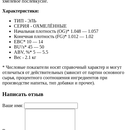
хмелевое послевкусие.
Характеристики:
ТИП - ЭЛЬ
СЕРИЯ - ОХМЕЛЁННЫЕ
Начальная плотность (OG)* 1.048 — 1.057
Конечная плотность (FG)* 1.012 — 1.02
EBC* 10 — 14
BU\'s* 45 — 50
ABV, %* 5 — 5.5
Вес - 2.1 кг
* Числовые показатели носят справочный характер и могут
отличаться от действительных (зависит от партии основного
сырья, процентного соотношения ингредиентов при
производстве напитка, тип добавки и прочее).
Написать отзыв
Ваше имя: