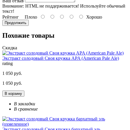
Ваш отзыв
Внимание:
HTML не поддерживается! Используйте обычный
текст!
Рейтинг
Плохо
Хорошо
Продолжить
Похожие товары
Скидка
Экстракт солодовый Своя кружка APA (American Pale Ale)
rating
1 050 руб.
1 050 руб.
В корзину
В закладки
В сравнение
Экстракт солодовый Своя кружка бархатный эль