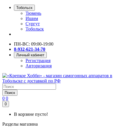
Тобольск
Тюмень
Ишим
Сургут
Тобольск
ПН-ВС: 09:00-19:00
8-932-621-34-70
Личный кабинет
Регистрация
Авторизация
Поиск
0
0
0
В корзине пусто!
Разделы магазина