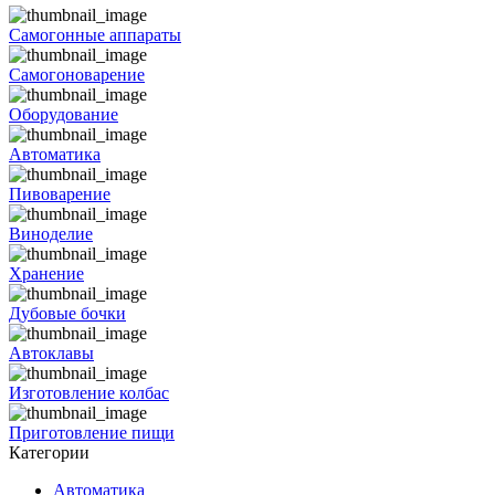
Самогонные аппараты
Самогоноварение
Оборудование
Автоматика
Пивоварение
Виноделие
Хранение
Дубовые бочки
Автоклавы
Изготовление колбас
Приготовление пищи
Категории
Автоматика