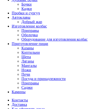
Бочки
Кадки
Пробки и сургуч
Автоклавы
Добрый жар
Изготовление колбас
Приправы
Оболочка
Оборудование для изготовления колбас
Приготовление пищи
Казаны
Коптильни
Щепа
Ляганы
Мангалы
Ножи
Печи
Посуда и принадлежности
Приправы
Саджи
Камины
Контакты
Доставка
Как оформить заказ