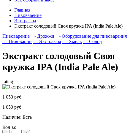
Главная
Пивоварение
Экстракты
Экстракт солодовый Своя кружка IPA (India Pale Ale)
Пивоварение
- Дрожжи
- Оборудование для пивоварения
- Пивоварни
- Экстракты
- Хмель
- Солод
Экстракт солодовый Своя
кружка IPA (India Pale Ale)
rating
1 050 руб.
1 050 руб.
Наличие:
Есть
Кол-во