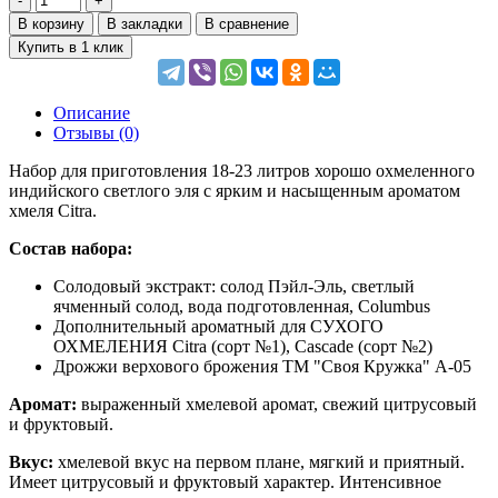
В корзину
В закладки
В сравнение
Купить в 1 клик
Описание
Отзывы (0)
Набор для приготовления 18-23 литров хорошо охмеленного
индийского светлого эля с ярким и насыщенным ароматом
хмеля Citra.
Состав набора:
Солодовый экстракт: солод Пэйл-Эль, светлый
ячменный солод, вода подготовленная, Columbus
Дополнительный ароматный для СУХОГО
ОХМЕЛЕНИЯ Citra (сорт №1), Cascade (сорт №2)
Дрожжи верхового брожения ТМ "Своя Кружка" А-05
Аромат:
выраженный хмелевой аромат, свежий цитрусовый
и фруктовый.
Вкус:
xмелевой вкус на первом плане, мягкий и приятный.
Имеет цитрусовый и фруктовый характер. Интенсивное