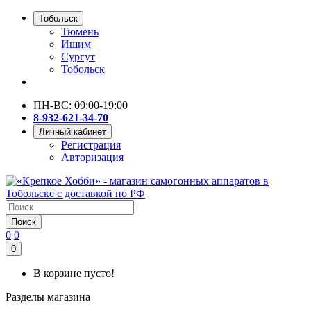
Тобольск
Тюмень
Ишим
Сургут
Тобольск
ПН-ВС: 09:00-19:00
8-932-621-34-70
Личный кабинет
Регистрация
Авторизация
Поиск
0
0
0
В корзине пусто!
Разделы магазина