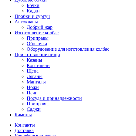
Бочки
Кадки
Пробки и сургуч
Автоклавы
Добрый жар
Изготовление колбас
Приправы
Оболочка
Оборудование для изготовления колбас
Приготовление пищи
Казаны
Коптильни
Щепа
Ляганы
Мангалы
Ножи
Печи
Посуда и принадлежности
Приправы
Саджи
Камины
Контакты
Доставка
Как оформить заказ