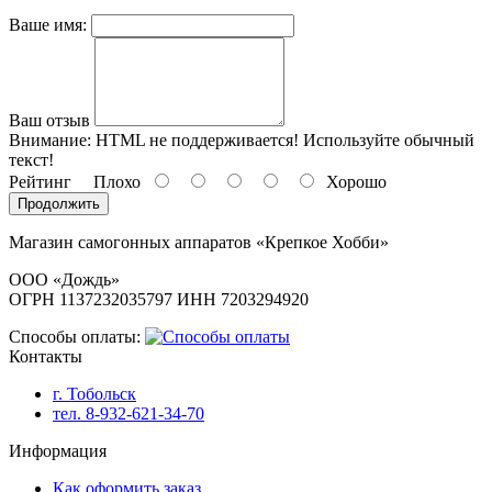
Ваше имя:
Ваш отзыв
Внимание:
HTML не поддерживается! Используйте обычный
текст!
Рейтинг
Плохо
Хорошо
Продолжить
Магазин самогонных аппаратов «Крепкое Хобби»
ООО «Дождь»
ОГРН 1137232035797 ИНН 7203294920
Способы оплаты:
Контакты
г. Тобольск
тел. 8-932-621-34-70
Информация
Как оформить заказ