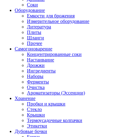
Соки
Оборудование
Емкости для брожения
Измерительное оборудование
Литература
Плиты
Шланги
Прочее
Самогоноварение
Концентрированные соки
Настаивание
Дрожжи
Ингредиенты
Наборы
Ферменты
Очистка
Ароматизаторы (Эссенции)
Хранение
Пробки и крышки
Стекло
Крышки
Термоусадочные колпачки
Этикетки
Дубовые бочки
Бочки