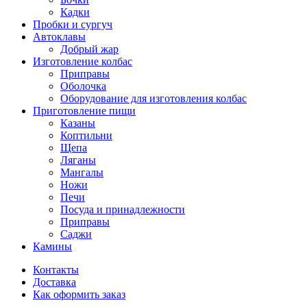
Кадки
Пробки и сургуч
Автоклавы
Добрый жар
Изготовление колбас
Приправы
Оболочка
Оборудование для изготовления колбас
Приготовление пищи
Казаны
Коптильни
Щепа
Ляганы
Мангалы
Ножи
Печи
Посуда и принадлежности
Приправы
Саджи
Камины
Контакты
Доставка
Как оформить заказ