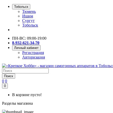
Тобольск
Тюмень
Ишим
Сургут
Тобольск
ПН-ВС: 09:00-19:00
8-932-621-34-70
Личный кабинет
Регистрация
Авторизация
Поиск
0
0
0
В корзине пусто!
Разделы магазина