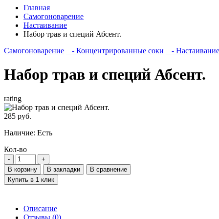
Главная
Самогоноварение
Настаивание
Набор трав и специй Абсент.
Самогоноварение
- Концентрированные соки
- Настаивани
Набор трав и специй Абсент.
rating
285 руб.
Наличие:
Есть
Кол-во
В корзину
В закладки
В сравнение
Купить в 1 клик
Описание
Отзывы (0)