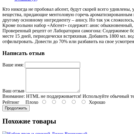
Кто никогда не пробовал абсент, будут скорей всего удивлены, 
вещества, придающие ментоловую горечь ароматизированным вин
другому основному ингредиенту – анису. Но так уж сложилось, 
Кроме полыни набор «Абсент» содержит: анис обыкновенный, ко
Проверенный рецепт от Лаборатории самогона: Содержимое бо
месте 15 дней, периодически встряхивая. Добавить 1800 мл. во
отфильтровать. Довести до 70% или разбавить на свое усмотрен
Написать отзыв
Ваше имя:
Ваш отзыв
Внимание:
HTML не поддерживается! Используйте обычный те
Рейтинг
Плохо
Хорошо
Продолжить
Похожие товары