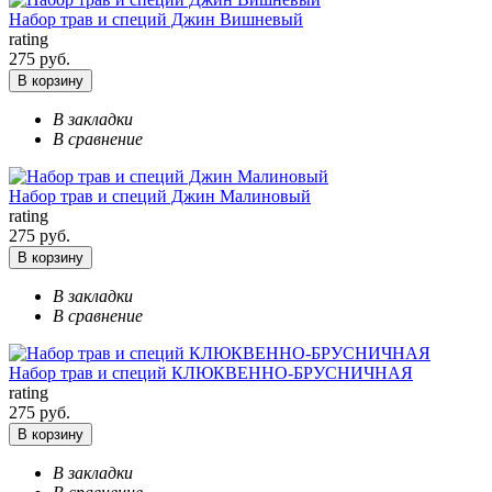
Набор трав и специй Джин Вишневый
rating
275 руб.
В корзину
В закладки
В сравнение
Набор трав и специй Джин Малиновый
rating
275 руб.
В корзину
В закладки
В сравнение
Набор трав и специй КЛЮКВЕННО-БРУСНИЧНАЯ
rating
275 руб.
В корзину
В закладки