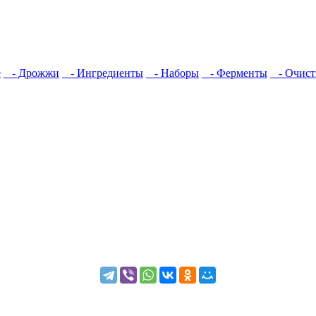
е
- Дрожжи
- Ингредиенты
- Наборы
- Ферменты
- Очист