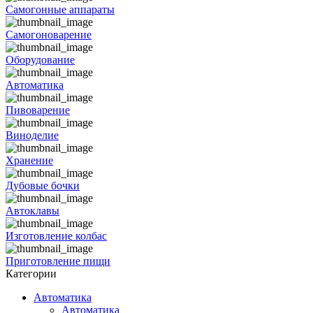
Самогонные аппараты
Самогоноварение
Оборудование
Автоматика
Пивоварение
Виноделие
Хранение
Дубовые бочки
Автоклавы
Изготовление колбас
Приготовление пищи
Категории
Автоматика
Автоматика