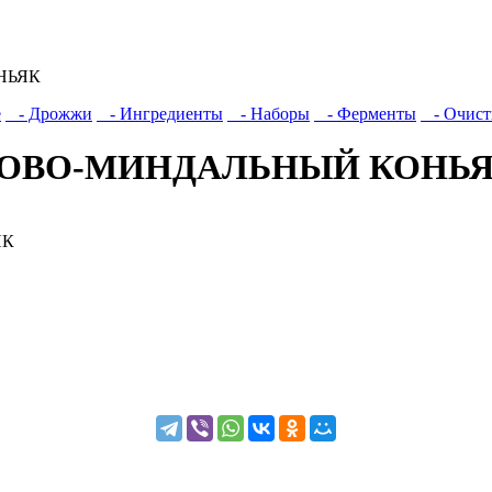
НЬЯК
е
- Дрожжи
- Ингредиенты
- Наборы
- Ферменты
- Очист
ЛИНОВО-МИНДАЛЬНЫЙ КОНЬ