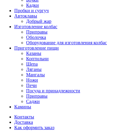
Кадки
Пробки и сургуч
Автоклавы
Добрый жар
Изготовление колбас
Приправы
Оболочка
Оборудование для изготовления колбас
Приготовление пищи
Казаны
Коптильни
Щепа
Ляганы
Мангалы
Ножи
Печи
Посуда и принадлежности
Приправы
Саджи
Камины
Контакты
Доставка
Как оформить заказ