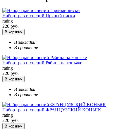
Набор трав и специй Пряный виски
rating
220 руб.
В корзину
В закладки
В сравнение
Набор трав и специй Рябина на коньяке
rating
220 руб.
В корзину
В закладки
В сравнение
Набор трав и специй ФРАНЦУЗСКИЙ КОНЬЯК
rating
220 руб.
В корзину