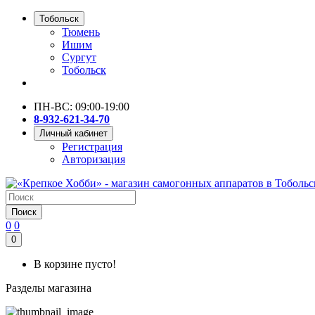
Тобольск
Тюмень
Ишим
Сургут
Тобольск
ПН-ВС: 09:00-19:00
8-932-621-34-70
Личный кабинет
Регистрация
Авторизация
Поиск
0
0
0
В корзине пусто!
Разделы магазина