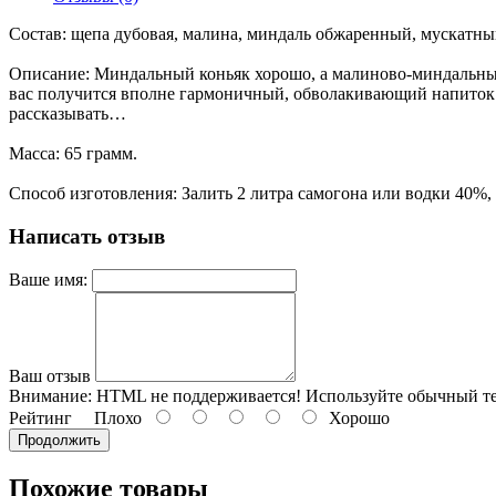
Состав: щепа дубовая, малина, миндаль обжаренный, мускатный
Описание: Миндальный коньяк хорошо, а малиново-миндальный
вас получится вполне гармоничный, обволакивающий напиток с
рассказывать…
Масса: 65 грамм.
Способ изготовления: Залить 2 литра самогона или водки 40%, 
Написать отзыв
Ваше имя:
Ваш отзыв
Внимание:
HTML не поддерживается! Используйте обычный те
Рейтинг
Плохо
Хорошо
Продолжить
Похожие товары