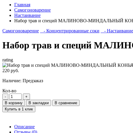
Главная
Самогоноварение
Настаивание
Набор трав и специй МАЛИНОВО-МИНДАЛЬНЫЙ КО
Самогоноварение
- Концентрированные соки
- Настаивани
Набор трав и специй МА
rating
220 руб.
Наличие:
Предзаказ
Кол-во
В корзину
В закладки
В сравнение
Купить в 1 клик
Описание
Отзывы (0)