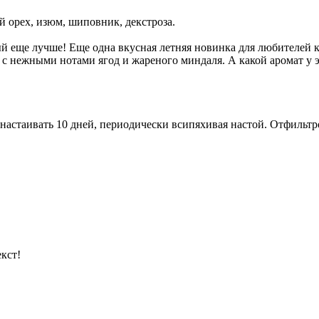
 орех, изюм, шиповник, декстроза.
 еще лучше! Еще одна вкусная летняя новинка для любителей к
 нежными нотами ягод и жареного миндаля. А какой аромат у э
настаивать 10 дней, периодически всипяхивая настой. Отфильтро
кст!