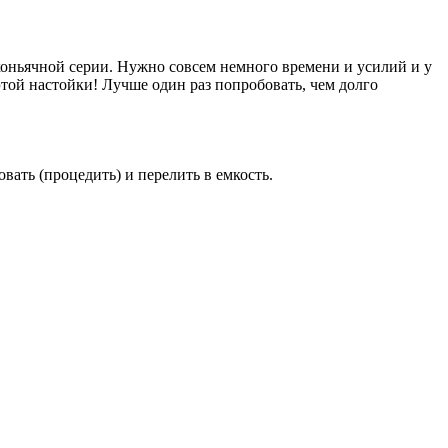
оньячной серии. Нужно совсем немного времени и усилий и у
той настойки! Лучше один раз попробовать, чем долго
вать (процедить) и перелить в емкость.