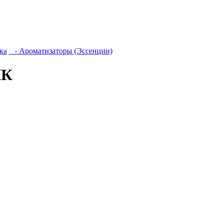
ка
- Ароматизаторы (Эссенции)
ЯК