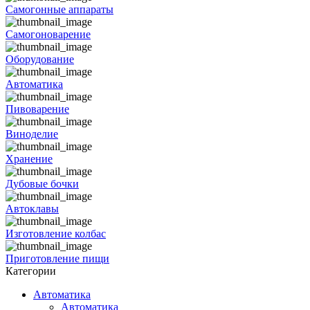
Самогонные аппараты
Самогоноварение
Оборудование
Автоматика
Пивоварение
Виноделие
Хранение
Дубовые бочки
Автоклавы
Изготовление колбас
Приготовление пищи
Категории
Автоматика
Автоматика