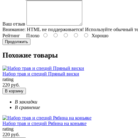
Ваш отзыв
Внимание:
HTML не поддерживается! Используйте обычный те
Рейтинг
Плохо
Хорошо
Продолжить
Похожие товары
Набор трав и специй Пряный виски
rating
220 руб.
В корзину
В закладки
В сравнение
Набор трав и специй Рябина на коньяке
rating
220 руб.