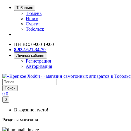
Тобольск
Тюмень
Ишим
Сургут
Тобольск
ПН-ВС: 09:00-19:00
8-932-621-34-70
Личный кабинет
Регистрация
Авторизация
Поиск
0
0
0
В корзине пусто!
Разделы магазина