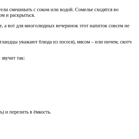
тели смешивать с соком или водой. Сомелье сходятся во
ом и раскрыться.
, а вот для многолюдных вечеринок этот напиток совсем не
ландцы уважают блюда из лосося), мясом – или ничем, скотч
звучит так:
) и перелить в ёмкость.