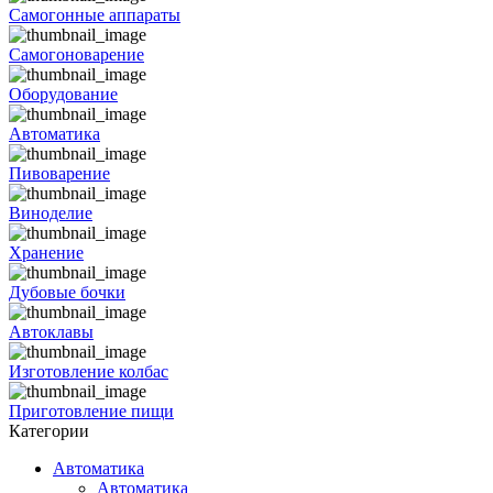
Самогонные аппараты
Самогоноварение
Оборудование
Автоматика
Пивоварение
Виноделие
Хранение
Дубовые бочки
Автоклавы
Изготовление колбас
Приготовление пищи
Категории
Автоматика
Автоматика