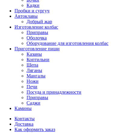
Кадки
Пробки и сургуч
Автоклавы
Добрый жар
Изготовление колбас
Приправы
Оболочка
Оборудование для изготовления колбас
Приготовление пищи
Казаны
Коптильни
Щепа
Ляганы
Мангалы
Ножи
Печи
Посуда и принадлежности
Приправы
Саджи
Камины
Контакты
Доставка
Как оформить заказ