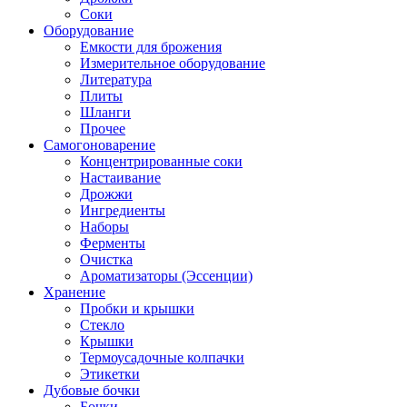
Соки
Оборудование
Емкости для брожения
Измерительное оборудование
Литература
Плиты
Шланги
Прочее
Самогоноварение
Концентрированные соки
Настаивание
Дрожжи
Ингредиенты
Наборы
Ферменты
Очистка
Ароматизаторы (Эссенции)
Хранение
Пробки и крышки
Стекло
Крышки
Термоусадочные колпачки
Этикетки
Дубовые бочки
Бочки