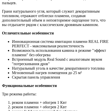
пальцев.
Грани натурального угля, который служит декоративным
топливом, отражают отблески пламени, создавая
дополнительный объем и неповторимое ощущение того, что
вы отдыхаете рядом с классическим дровяным камином.
Отличительные особенности
Инновационная система имитации пламени REAL FIRE
PERFECT - максимальная реалистичность
Возможность использования камина в режиме "эффект
пламени" без обогрева
Встроенный модуль Real Sound с аналоговым звуком
"потрескивания дров"
Натуральный уголь в качестве декоративного топлива
Мгновенный нагрев помещения до 25 м²
Скрытая панель управления
Функциональные особенности
Три режима работы:
режим пламени + обогрев 1 Квт
режим пламени + обогрев 2 Квт