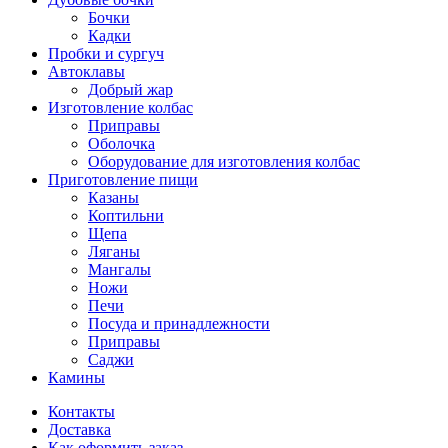
Бочки
Кадки
Пробки и сургуч
Автоклавы
Добрый жар
Изготовление колбас
Приправы
Оболочка
Оборудование для изготовления колбас
Приготовление пищи
Казаны
Коптильни
Щепа
Ляганы
Мангалы
Ножи
Печи
Посуда и принадлежности
Приправы
Саджи
Камины
Контакты
Доставка
Как оформить заказ