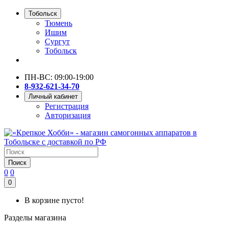
Тобольск
Тюмень
Ишим
Сургут
Тобольск
ПН-ВС: 09:00-19:00
8-932-621-34-70
Личный кабинет
Регистрация
Авторизация
Поиск
0
0
0
В корзине пусто!
Разделы магазина