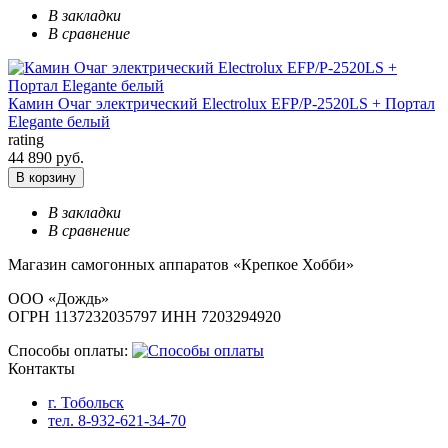
В закладки
В сравнение
Камин Очаг электрический Electrolux EFP/P-2520LS + Портал
Elegante белый
rating
44 890 руб.
В корзину
В закладки
В сравнение
Магазин самогонных аппаратов «Крепкое Хобби»
ООО «Дождь»
ОГРН 1137232035797 ИНН 7203294920
Способы оплаты:
Контакты
г. Тобольск
тел. 8-932-621-34-70