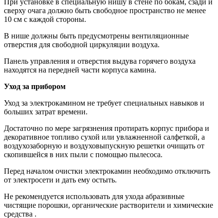
При установке в специальную нишу в стене по бокам, сзади и
сверху очага должно быть свободное пространство не менее
10 см с каждой стороны.
В нише должны быть предусмотрены вентиляционные
отверстия для свободной циркуляции воздуха.
Панель управления и отверстия выдува горячего воздуха
находятся на передней части корпуса камина.
Уход за прибором
Уход за электрокамином не требует специальных навыков и
больших затрат времени.
Достаточно по мере загрязнения протирать корпус прибора и
декоративное топливо сухой или увлажненной салфеткой, а
воздухозаборную и воздуховыпускную решетки очищать от
скопившейся в них пыли с помощью пылесоса.
Перед началом очистки электрокамин необходимо отключить
от электросети и дать ему остыть.
Не рекомендуется использовать для ухода абразивные
чистящие порошки, органические растворители и химические
средства .