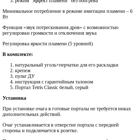
режим "эффект пламени" без обогрева
Минимальное потребление в режиме имитации пламени – 6
Вт
Функция «звук потрескивания дров» с возможностью
регулировки громкости и отключения звука
Регулировка яркости пламени (5 уровней)
В комплекте:
натуральный уголь+перчатки для его раскладки
крепеж
пульт ДУ
инструкция с гарантийным талоном
Портал Tetris Classic белый, серый
Установка
При установке очага в готовые порталы не требуется никах
дополнительных действий.
Очаг устанавливается в отверстие портала с передней
стороны и подключается к розетке.