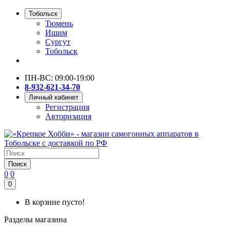
Тобольск
Тюмень
Ишим
Сургут
Тобольск
ПН-ВС: 09:00-19:00
8-932-621-34-70
Личный кабинет
Регистрация
Авторизация
Поиск
0
0
0
В корзине пусто!
Разделы магазина