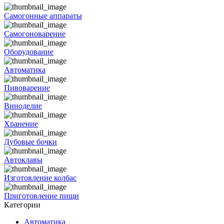
Самогонные аппараты
Самогоноварение
Оборудование
Автоматика
Пивоварение
Виноделие
Хранение
Дубовые бочки
Автоклавы
Изготовление колбас
Приготовление пищи
Категории
Автоматика