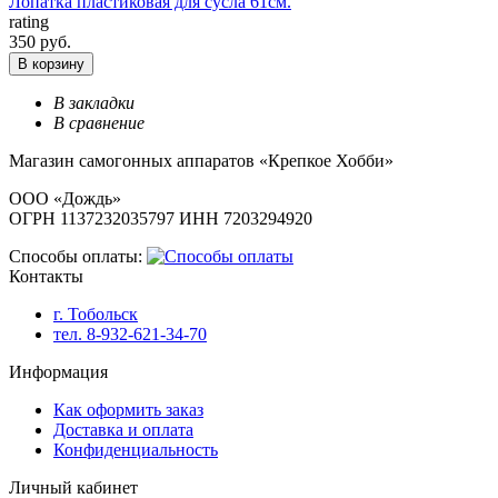
Лопатка пластиковая для сусла 61см.
rating
350 руб.
В корзину
В закладки
В сравнение
Магазин самогонных аппаратов «Крепкое Хобби»
ООО «Дождь»
ОГРН 1137232035797 ИНН 7203294920
Способы оплаты:
Контакты
г. Тобольск
тел. 8-932-621-34-70
Информация
Как оформить заказ
Доставка и оплата
Конфиденциальность
Личный кабинет