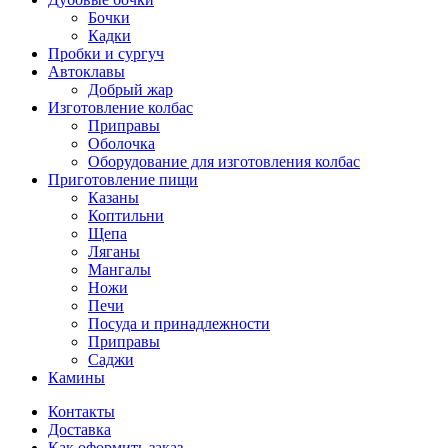
Бочки
Кадки
Пробки и сургуч
Автоклавы
Добрый жар
Изготовление колбас
Приправы
Оболочка
Оборудование для изготовления колбас
Приготовление пищи
Казаны
Коптильни
Щепа
Ляганы
Мангалы
Ножи
Печи
Посуда и принадлежности
Приправы
Саджи
Камины
Контакты
Доставка
Как оформить заказ