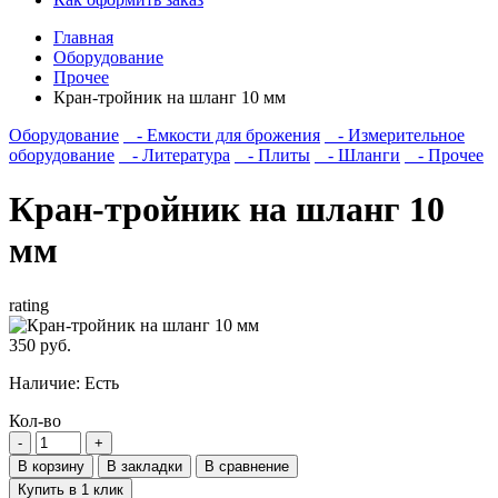
Главная
Оборудование
Прочее
Кран-тройник на шланг 10 мм
Оборудование
- Емкости для брожения
- Измерительное
оборудование
- Литература
- Плиты
- Шланги
- Прочее
Кран-тройник на шланг 10
мм
rating
350 руб.
Наличие:
Есть
Кол-во
В корзину
В закладки
В сравнение
Купить в 1 клик